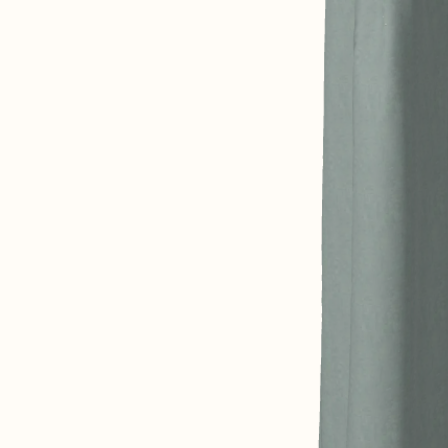
ABOUT US
SIZE GUIDE
FABRICS
OUR FABRIC TIPS
CONTACT
FAQ