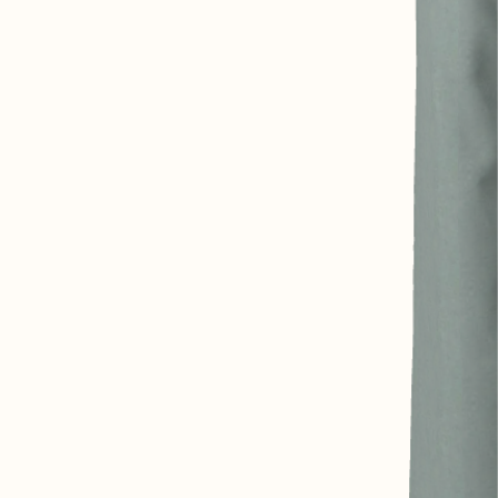
07 85 24 41 96
GENERAL TERMS
HAT-ORIGINAL.COM
PRIVACY POLICY