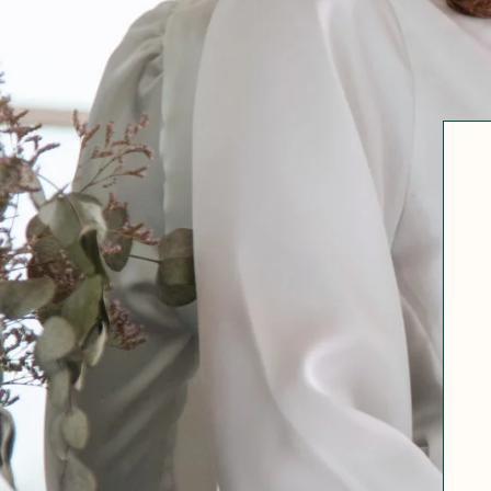
Robertha
Uniq