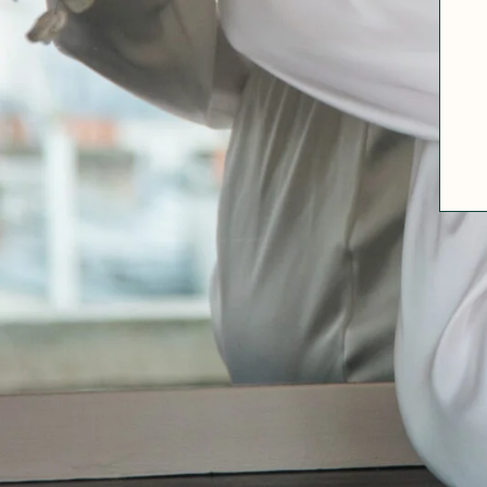
ABOUT US
SIZE GUIDE
FABRICS
OUR FABRIC TIPS
CONTACT
FAQ