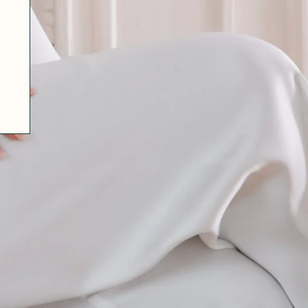
07 85 24 41 96
GENERAL TERMS
HAT-ORIGINAL.COM
PRIVACY POLICY