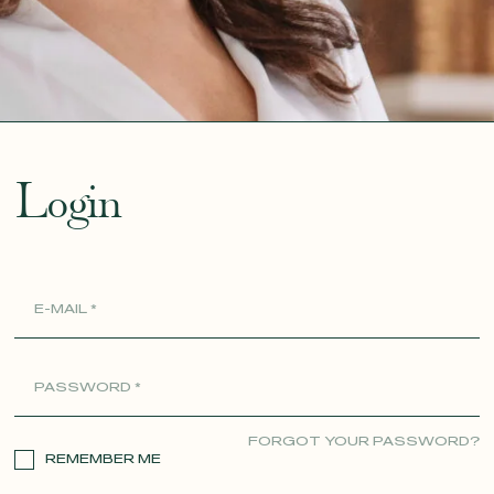
ue
Login
FORGOT YOUR PASSWORD?
REMEMBER ME