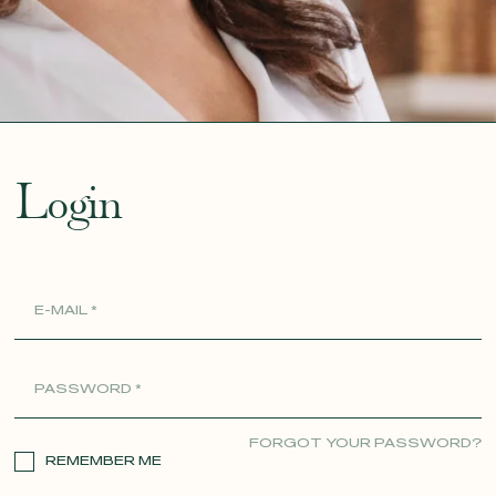
ue
Login
FORGOT YOUR PASSWORD?
REMEMBER ME