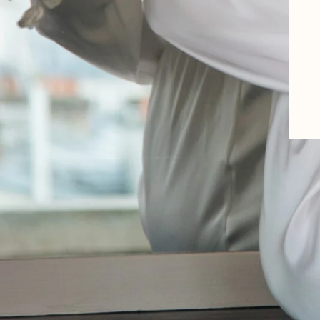
ABOUT US
SIZE GUIDE
FABRICS
OUR FABRIC TIPS
CONTACT
FAQ