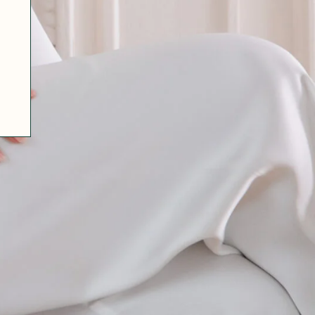
07 85 24 41 96
GENERAL TERMS
HAT-ORIGINAL.COM
PRIVACY POLICY