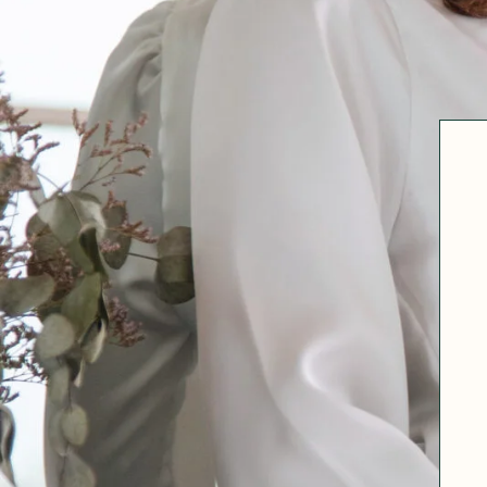
Robertha
Uniq