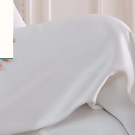
07 85 24 41 96
GENERAL TERMS
HAT-ORIGINAL.COM
PRIVACY POLICY