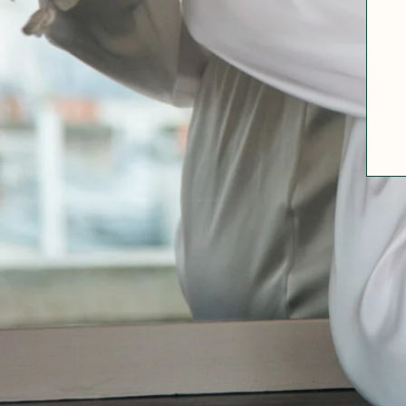
ABOUT US
SIZE GUIDE
FABRICS
OUR FABRIC TIPS
CONTACT
FAQ