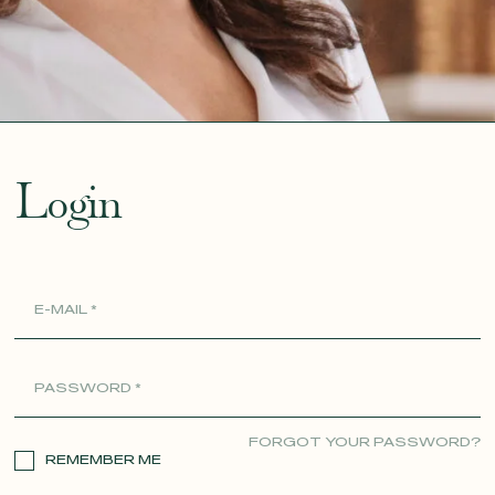
ue
Login
FORGOT YOUR PASSWORD?
REMEMBER ME