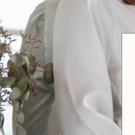
Robertha
Uniq