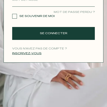
CONTACT
MOT DE PASSE PERDU ?
SE SOUVENIR DE MOI
SE CONNECTER
VOUS N'AVEZ PAS DE COMPTE ?
INSCRIVEZ-VOUS