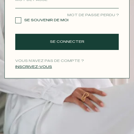
CONTACT
MOT DE PASSE PERDU ?
SE SOUVENIR DE MOI
SE CONNECTER
VOUS N'AVEZ PAS DE COMPTE ?
INSCRIVEZ-VOUS