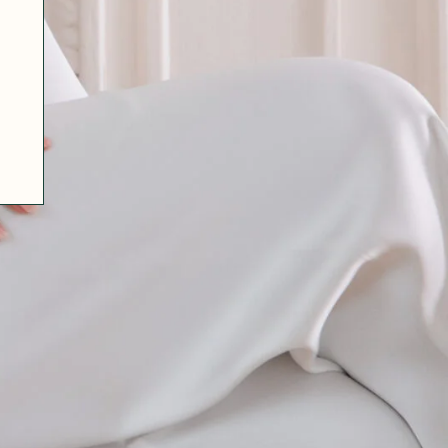
07 85 24 41 96
CGV
HAT-ORIGINAL.COM
POLITIQUE DE CONFIDENTIALITÉ