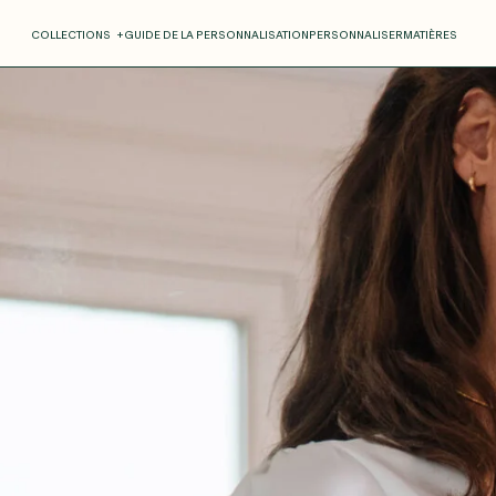
COLLECTIONS
+
GUIDE DE LA PERSONNALISATION
PERSONNALISER
MATIÈRES
Roxane
Théo