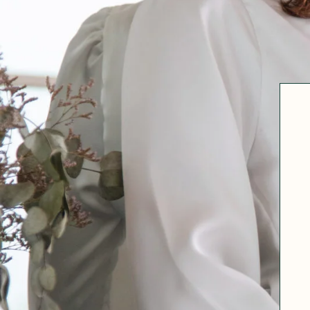
Robertha
Uniq