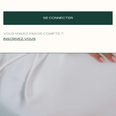
SE CONNECTER
VOUS N'AVEZ PAS DE COMPTE ?
INSCRIVEZ-VOUS
CONTACT@T