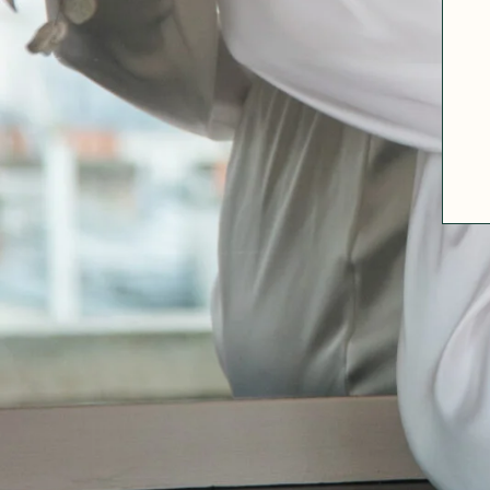
A PROPOS
GUIDE DES TAILLES
MATIÈRES
NOS TIPS MATIÈRES
CONTACT
FAQ
DÉCOUVRIR
MORPHOLOGIES