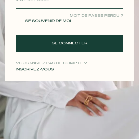
CONTACT
MOT DE PASSE PERDU ?
SE SOUVENIR DE MOI
SE CONNECTER
VOUS N'AVEZ PAS DE COMPTE ?
INSCRIVEZ-VOUS