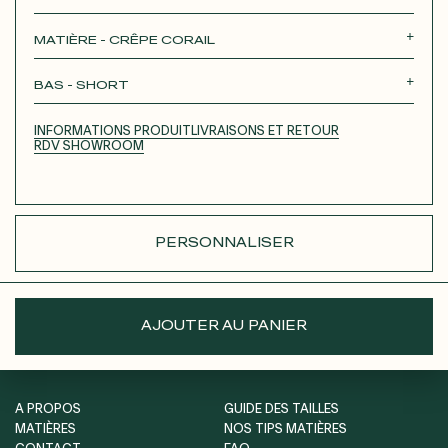
Roxane
Théodora
Tina
Thérèse
MATIÈRE - CRÊPE CORAIL
Robertha
Unique
BAS - SHORT
JUPE LONGUE
JUPE COURTE
PANTALON
INFORMATIONS PRODUIT
LIVRAISONS ET RETOUR
SHORT
RDV SHOWROOM
PERSONNALISER
AJOUTER AU PANIER
A PROPOS
GUIDE DES TAILLES
MATIÈRES
NOS TIPS MATIÈRES