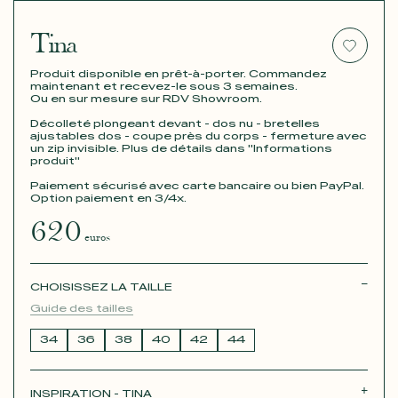
Tina
Produit disponible en prêt-à-porter. Commandez
maintenant et recevez-le sous 3 semaines.
Ou en sur mesure sur RDV Showroom.
Décolleté plongeant devant - dos nu - bretelles
ajustables dos - coupe près du corps - fermeture avec
un zip invisible. Plus de détails dans "Informations
produit"
Paiement sécurisé avec carte bancaire ou bien PayPal.
Option paiement en 3/4x.
620
euros
CHOISISSEZ LA TAILLE
Guide des tailles
34
36
38
40
42
44
INSPIRATION - TINA