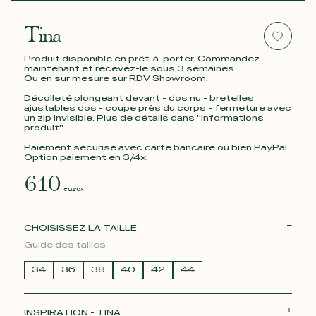
Tina
Produit disponible en prêt-à-porter. Commandez
maintenant et recevez-le sous 3 semaines.
Ou en sur mesure sur RDV Showroom.
Décolleté plongeant devant - dos nu - bretelles
ajustables dos - coupe près du corps - fermeture avec
un zip invisible. Plus de détails dans "Informations
produit"
Paiement sécurisé avec carte bancaire ou bien PayPal.
Option paiement en 3/4x.
610
euros
CHOISISSEZ LA TAILLE
Guide des tailles
34
36
38
40
42
44
INSPIRATION - TINA