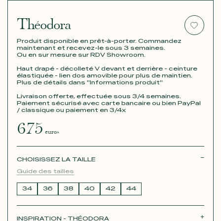
Théodora
Produit disponible en prêt-à-porter. Commandez
maintenant et recevez-le sous 3 semaines.
Ou en sur mesure sur RDV Showroom.
Haut drapé - décolleté V devant et derrière - ceinture
élastiquée - lien dos amovible pour plus de maintien.
Plus de détails dans "Informations produit"
Livraison offerte, effectuée sous 3/4 semaines.
Paiement sécurisé avec carte bancaire ou bien PayPal
/ classique ou paiement en 3/4x
675
euros
CHOISISSEZ LA TAILLE
Guide des tailles
34
36
38
40
42
44
INSPIRATION - THÉODORA