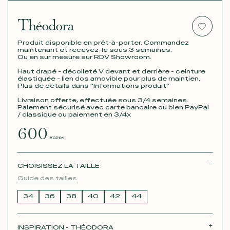
Théodora
Produit disponible en prêt-à-porter. Commandez
maintenant et recevez-le sous 3 semaines.
Ou en sur mesure sur RDV Showroom.
Haut drapé - décolleté V devant et derrière - ceinture
élastiquée - lien dos amovible pour plus de maintien.
Plus de détails dans "Informations produit"
Livraison offerte, effectuée sous 3/4 semaines.
Paiement sécurisé avec carte bancaire ou bien PayPal
/ classique ou paiement en 3/4x
600
euros
CHOISISSEZ LA TAILLE
Guide des tailles
34
36
38
40
42
44
INSPIRATION - THÉODORA