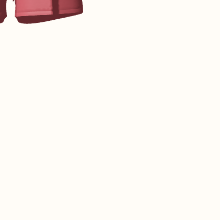
CONTACT@T