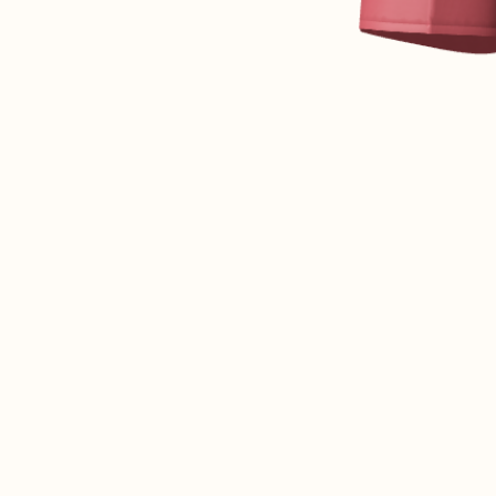
A PROPOS
GUIDE DES TAILLES
MATIÈRES
NOS TIPS MATIÈRES
CONTACT
FAQ
DÉCOUVRIR
MORPHOLOGIES