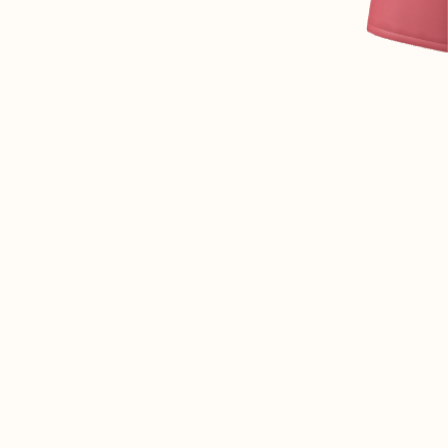
07 85 24 41 96
CGV
HAT-ORIGINAL.COM
POLITIQUE DE CONFIDENTIALITÉ