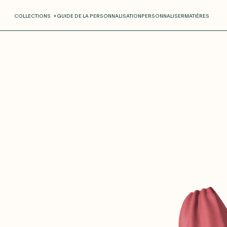
COLLECTIONS
+
GUIDE DE LA PERSONNALISATION
PERSONNALISER
MATIÈRES
Roxane
Théo