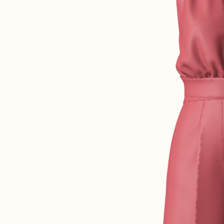
Robertha
Uniq