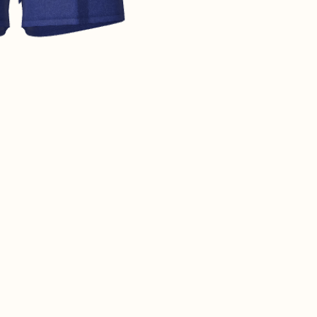
CONTACT@T