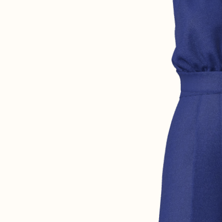
Robertha
Uniq