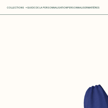
COLLECTIONS
+
GUIDE DE LA PERSONNALISATION
PERSONNALISER
MATIÈRES
Roxane
Théo