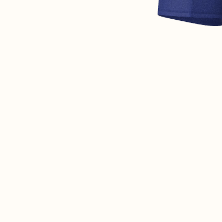
A PROPOS
GUIDE DES TAILLES
MATIÈRES
NOS TIPS MATIÈRES
CONTACT
FAQ
DÉCOUVRIR
MORPHOLOGIES