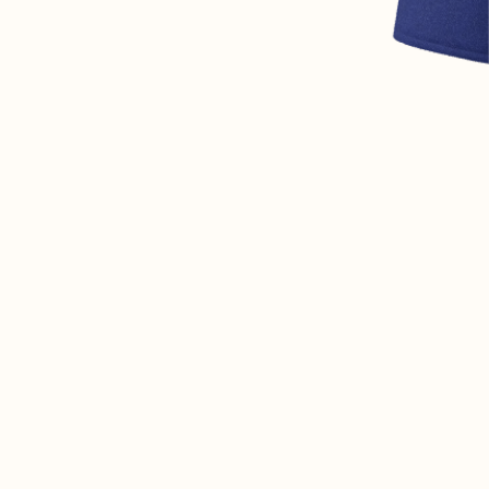
07 85 24 41 96
CGV
HAT-ORIGINAL.COM
POLITIQUE DE CONFIDENTIALITÉ