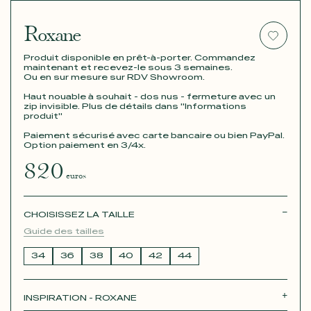
Roxane
Produit disponible en prêt-à-porter. Commandez
maintenant et recevez-le sous 3 semaines.
Ou en sur mesure sur RDV Showroom.
Haut nouable à souhait - dos nus - fermeture avec un
zip invisible. Plus de détails dans "Informations
produit"
Paiement sécurisé avec carte bancaire ou bien PayPal.
Option paiement en 3/4x.
820
euros
CHOISISSEZ LA TAILLE
Guide des tailles
34
36
38
40
42
44
INSPIRATION - ROXANE