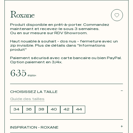
Roxane
Produit disponible en prêt-à-porter. Commandez
maintenant et recevez-le sous 3 semaines.
Ou en sur mesure sur RDV Showroom.
Haut nouable à souhait - dos nus - fermeture avec un
zip invisible. Plus de détails dans "Informations
produit"
Paiement sécurisé avec carte bancaire ou bien PayPal.
Option paiement en 3/4x.
635
euros
CHOISISSEZ LA TAILLE
Guide des tailles
34
36
38
40
42
44
INSPIRATION - ROXANE