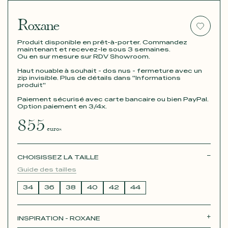
Roxane
Produit disponible en prêt-à-porter. Commandez
maintenant et recevez-le sous 3 semaines.
Ou en sur mesure sur RDV Showroom.
Haut nouable à souhait - dos nus - fermeture avec un
zip invisible. Plus de détails dans "Informations
produit"
Paiement sécurisé avec carte bancaire ou bien PayPal.
Option paiement en 3/4x.
855
euros
CHOISISSEZ LA TAILLE
Guide des tailles
34
36
38
40
42
44
INSPIRATION - ROXANE