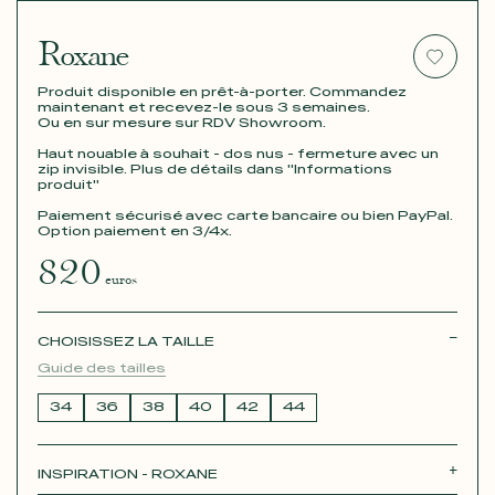
Roxane
Produit disponible en prêt-à-porter. Commandez
maintenant et recevez-le sous 3 semaines.
Ou en sur mesure sur RDV Showroom.
Haut nouable à souhait - dos nus - fermeture avec un
zip invisible. Plus de détails dans "Informations
produit"
Paiement sécurisé avec carte bancaire ou bien PayPal.
Option paiement en 3/4x.
820
euros
CHOISISSEZ LA TAILLE
Guide des tailles
34
36
38
40
42
44
INSPIRATION - ROXANE