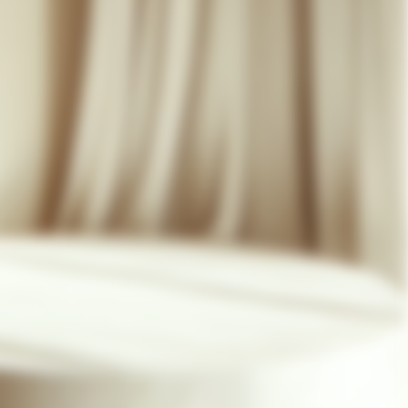
07 85 24 41 96
CGV
HAT-ORIGINAL.COM
POLITIQUE DE CONFIDENTIALITÉ