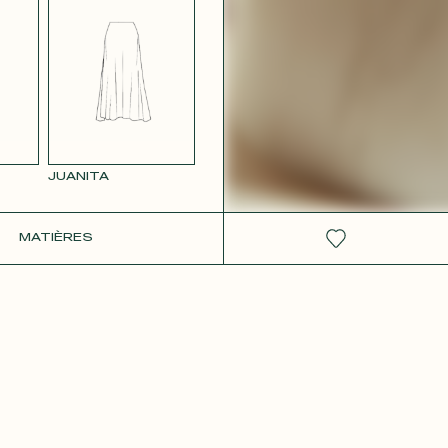
 ROSE
JUANITA
IT
MATIÈRES