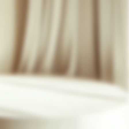
07 85 24 41 96
CGV
HAT-ORIGINAL.COM
POLITIQUE DE CONFIDENTIALITÉ