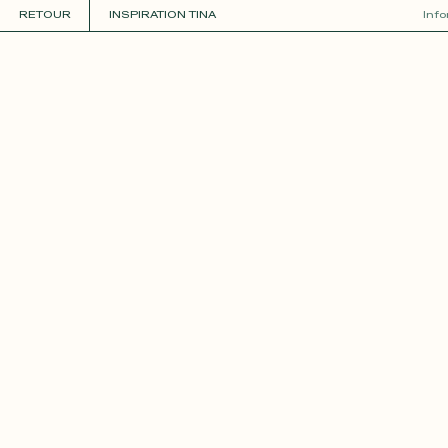
RETOUR
INSPIRATION TINA
Inf
COLLECTIONS
+
GUIDE DE LA PERSONNALISATION
PERSONNALISER
MATIÈRES
Roxane
Théo