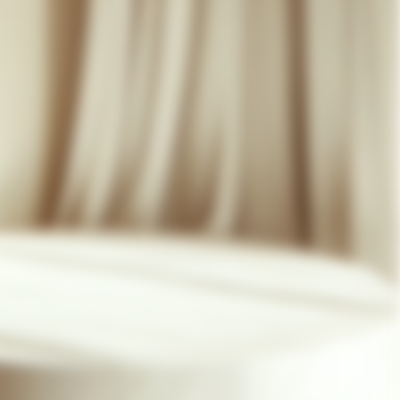
07 85 24 41 96
CGV
HAT-ORIGINAL.COM
POLITIQUE DE CONFIDENTIALITÉ