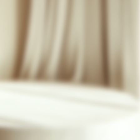
07 85 24 41 96
CGV
HAT-ORIGINAL.COM
POLITIQUE DE CONFIDENTIALITÉ