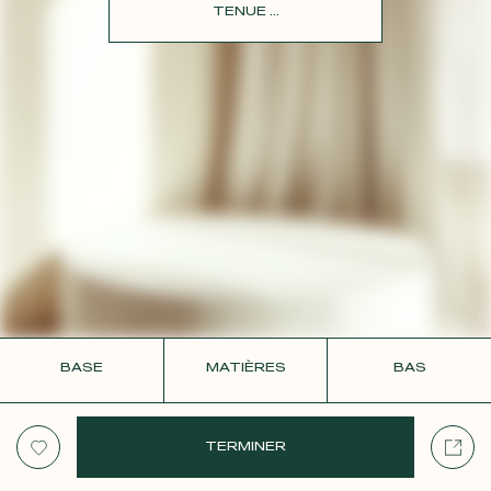
CONTACT
TENUE ...
BASE
MATIÈRES
BAS
TERMINER