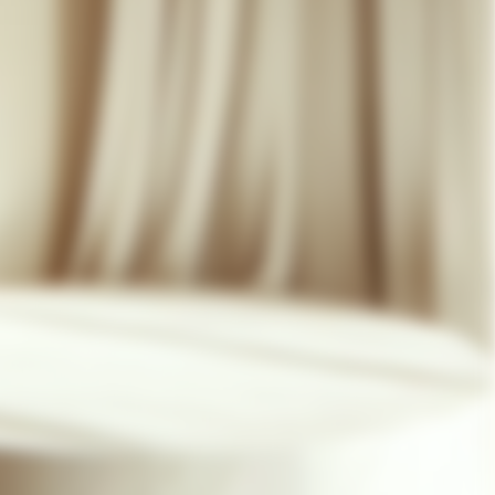
07 85 24 41 96
CGV
HAT-ORIGINAL.COM
POLITIQUE DE CONFIDENTIALITÉ