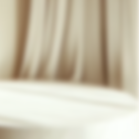
07 85 24 41 96
CGV
HAT-ORIGINAL.COM
POLITIQUE DE CONFIDENTIALITÉ