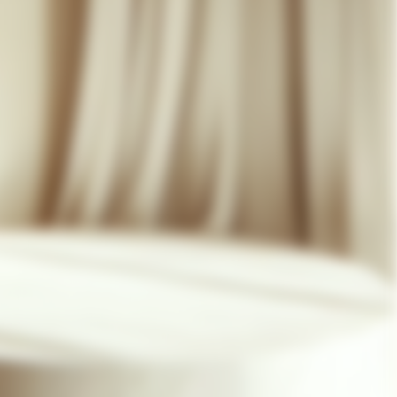
07 85 24 41 96
CGV
HAT-ORIGINAL.COM
POLITIQUE DE CONFIDENTIALITÉ