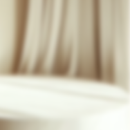
07 85 24 41 96
CGV
HAT-ORIGINAL.COM
POLITIQUE DE CONFIDENTIALITÉ