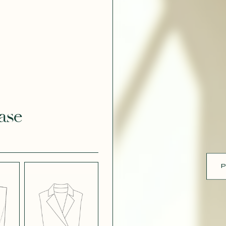
ue
 EFFET
CRÊPE EFFET
É BLANC
SATINÉ BLEU
 308
MARINE 662
ase
 EFFET
CRÊPE EFFET
É PARME
SATINÉ ROUGE
451
P
 ROSE
CRÊPE SATINÉ
BLEU MARINE