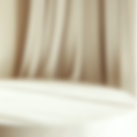
07 85 24 41 96
CGV
HAT-ORIGINAL.COM
POLITIQUE DE CONFIDENTIALITÉ