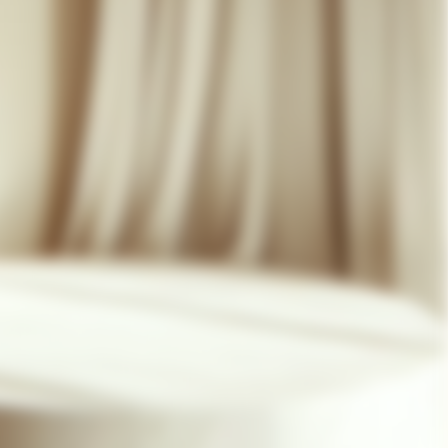
07 85 24 41 96
CGV
HAT-ORIGINAL.COM
POLITIQUE DE CONFIDENTIALITÉ