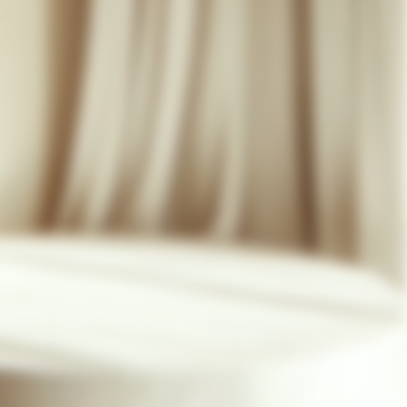
07 85 24 41 96
CGV
HAT-ORIGINAL.COM
POLITIQUE DE CONFIDENTIALITÉ