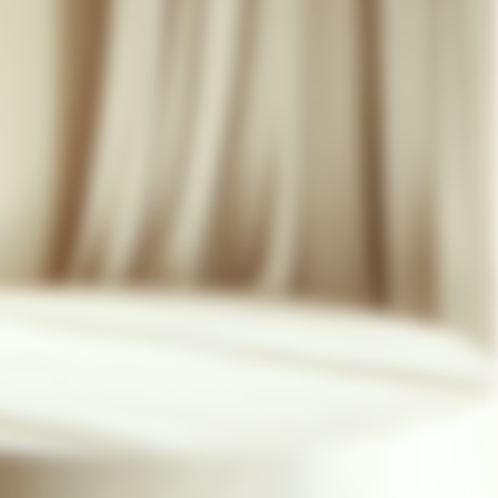
07 85 24 41 96
CGV
HAT-ORIGINAL.COM
POLITIQUE DE CONFIDENTIALITÉ