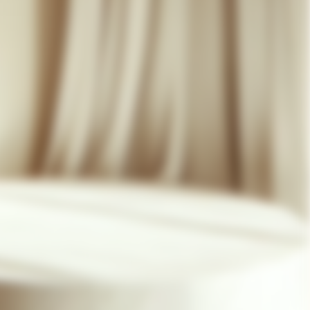
07 85 24 41 96
CGV
HAT-ORIGINAL.COM
POLITIQUE DE CONFIDENTIALITÉ