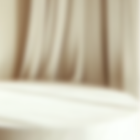
07 85 24 41 96
CGV
HAT-ORIGINAL.COM
POLITIQUE DE CONFIDENTIALITÉ