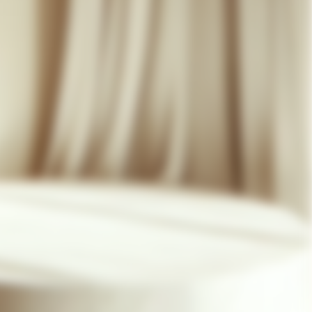
07 85 24 41 96
CGV
HAT-ORIGINAL.COM
POLITIQUE DE CONFIDENTIALITÉ