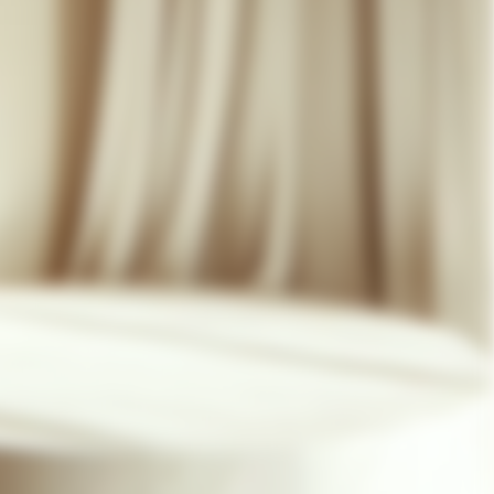
07 85 24 41 96
CGV
HAT-ORIGINAL.COM
POLITIQUE DE CONFIDENTIALITÉ