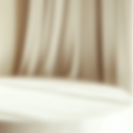
07 85 24 41 96
CGV
HAT-ORIGINAL.COM
POLITIQUE DE CONFIDENTIALITÉ