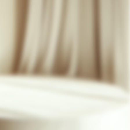
07 85 24 41 96
CGV
HAT-ORIGINAL.COM
POLITIQUE DE CONFIDENTIALITÉ