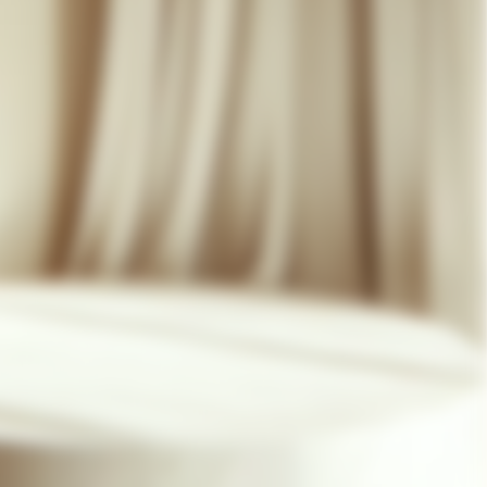
07 85 24 41 96
CGV
HAT-ORIGINAL.COM
POLITIQUE DE CONFIDENTIALITÉ