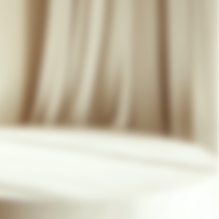
07 85 24 41 96
CGV
HAT-ORIGINAL.COM
POLITIQUE DE CONFIDENTIALITÉ