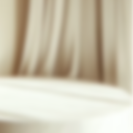
07 85 24 41 96
CGV
HAT-ORIGINAL.COM
POLITIQUE DE CONFIDENTIALITÉ