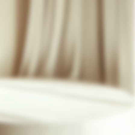
07 85 24 41 96
CGV
HAT-ORIGINAL.COM
POLITIQUE DE CONFIDENTIALITÉ