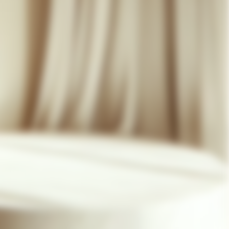
07 85 24 41 96
CGV
HAT-ORIGINAL.COM
POLITIQUE DE CONFIDENTIALITÉ