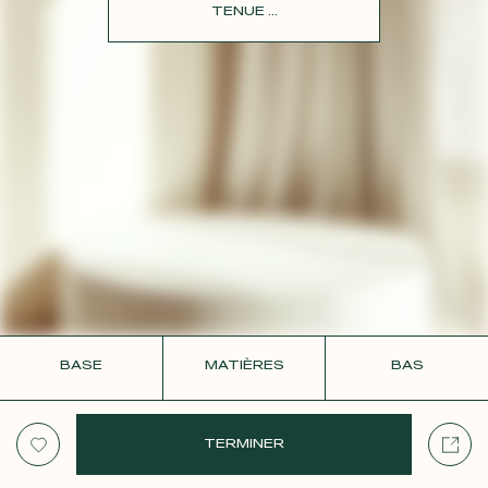
CONTACT
TENUE ...
BASE
MATIÈRES
BAS
TERMINER