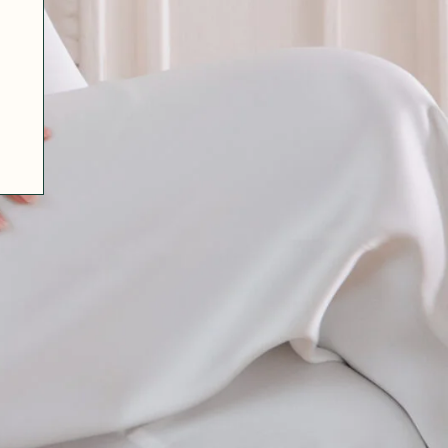
07 85 24 41 96
GENERAL TERMS
HAT-ORIGINAL.COM
PRIVACY POLICY