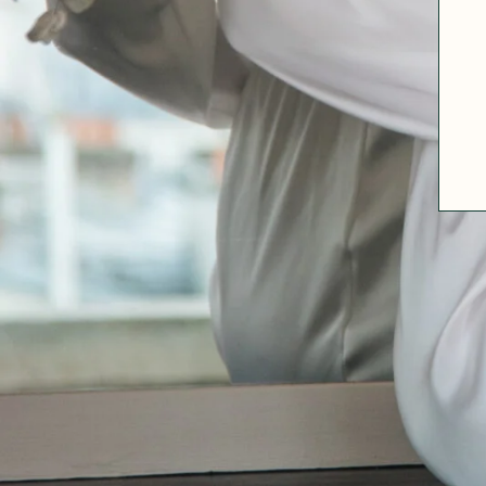
ABOUT US
SIZE GUIDE
FABRICS
OUR FABRIC TIPS
CONTACT
FAQ