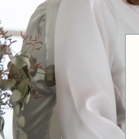
Robertha
Uniq