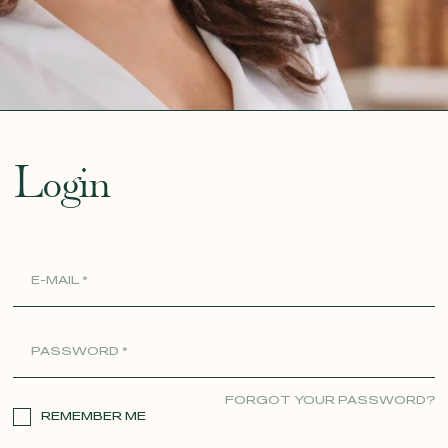
ue
Login
FORGOT YOUR PASSWORD?
REMEMBER ME