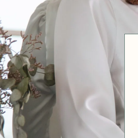
Robertha
Uniq