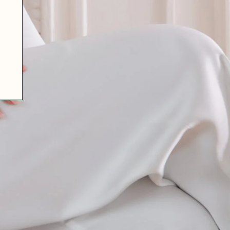
07 85 24 41 96
GENERAL TERMS
HAT-ORIGINAL.COM
PRIVACY POLICY