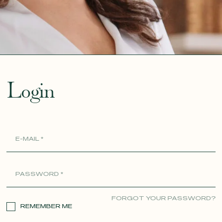
ue
Login
FORGOT YOUR PASSWORD?
REMEMBER ME