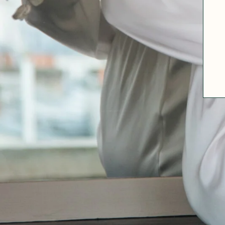
ABOUT US
SIZE GUIDE
FABRICS
OUR FABRIC TIPS
CONTACT
FAQ