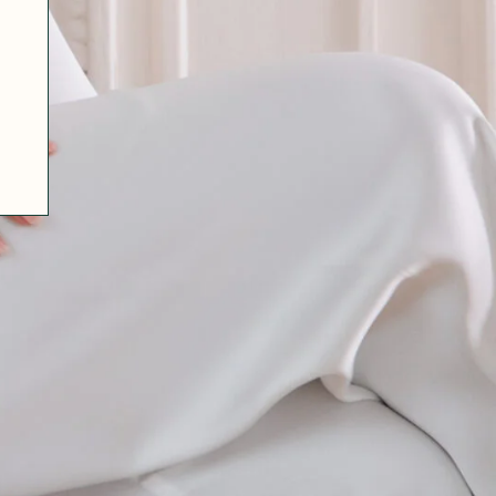
07 85 24 41 96
GENERAL TERMS
HAT-ORIGINAL.COM
PRIVACY POLICY