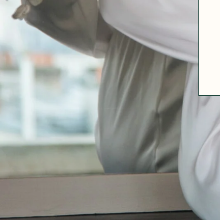
ABOUT US
SIZE GUIDE
FABRICS
OUR FABRIC TIPS
CONTACT
FAQ