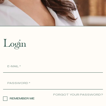
ue
Login
FORGOT YOUR PASSWORD?
REMEMBER ME