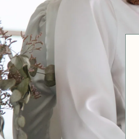
Robertha
Uniq