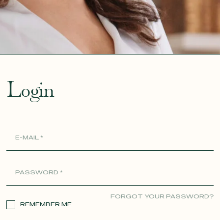
ue
Login
FORGOT YOUR PASSWORD?
REMEMBER ME