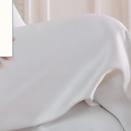
07 85 24 41 96
GENERAL TERMS
HAT-ORIGINAL.COM
PRIVACY POLICY