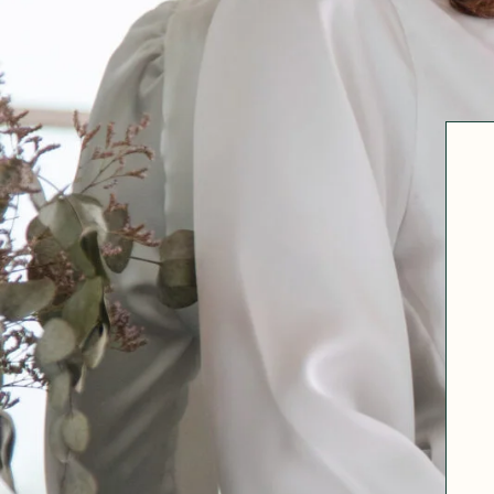
Robertha
Uniq