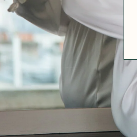
ABOUT US
SIZE GUIDE
FABRICS
OUR FABRIC TIPS
CONTACT
FAQ