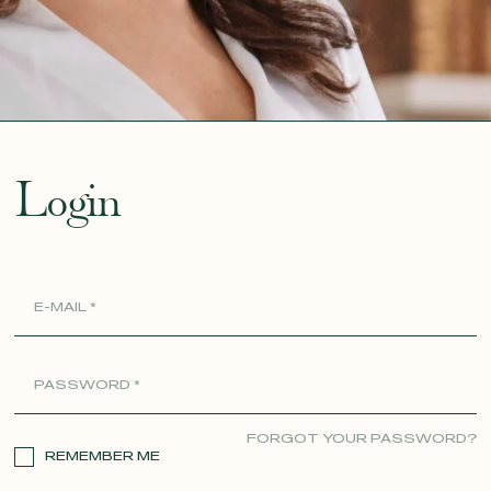
ue
Login
FORGOT YOUR PASSWORD?
REMEMBER ME