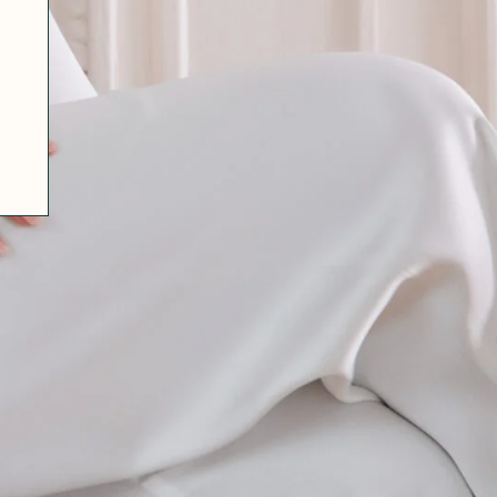
07 85 24 41 96
GENERAL TERMS
HAT-ORIGINAL.COM
PRIVACY POLICY