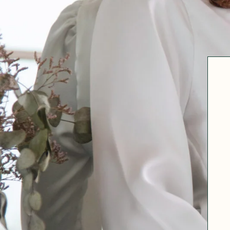
Robertha
Uniq