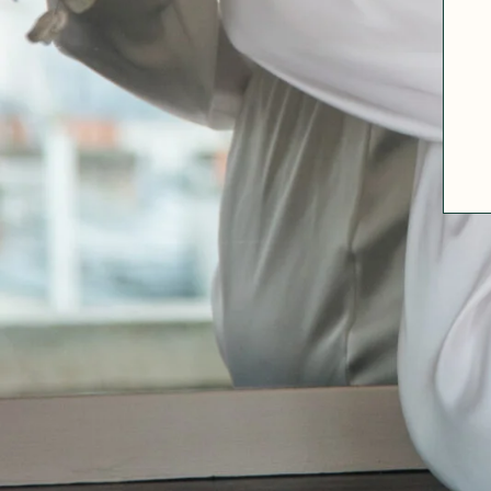
ABOUT US
SIZE GUIDE
FABRICS
OUR FABRIC TIPS
CONTACT
FAQ