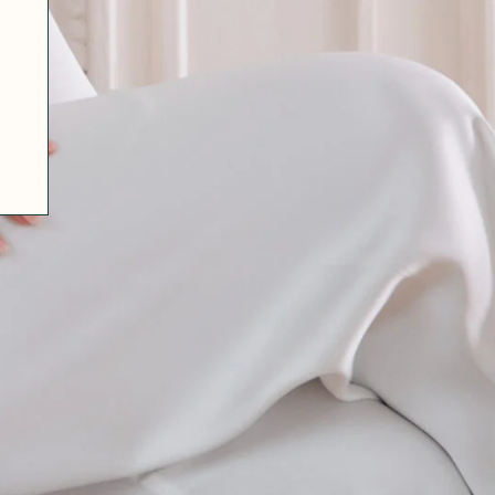
07 85 24 41 96
GENERAL TERMS
HAT-ORIGINAL.COM
PRIVACY POLICY