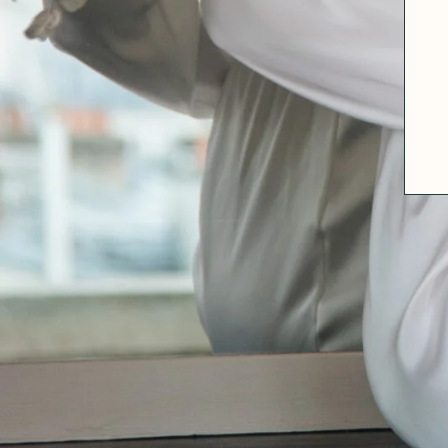
ABOUT US
SIZE GUIDE
FABRICS
OUR FABRIC TIPS
CONTACT
FAQ