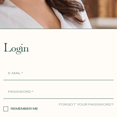
ue
Login
FORGOT YOUR PASSWORD?
REMEMBER ME