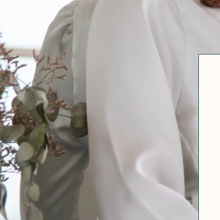
Robertha
Uniq