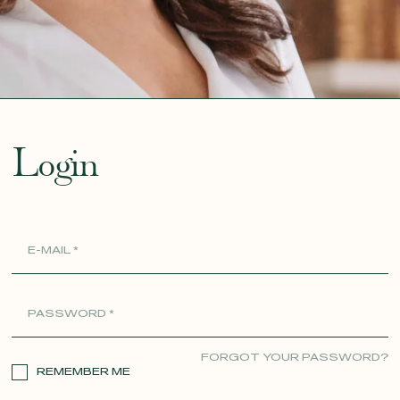
ue
Login
FORGOT YOUR PASSWORD?
REMEMBER ME