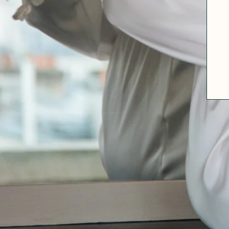
ABOUT US
SIZE GUIDE
FABRICS
OUR FABRIC TIPS
CONTACT
FAQ