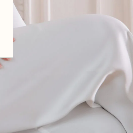
07 85 24 41 96
GENERAL TERMS
HAT-ORIGINAL.COM
PRIVACY POLICY