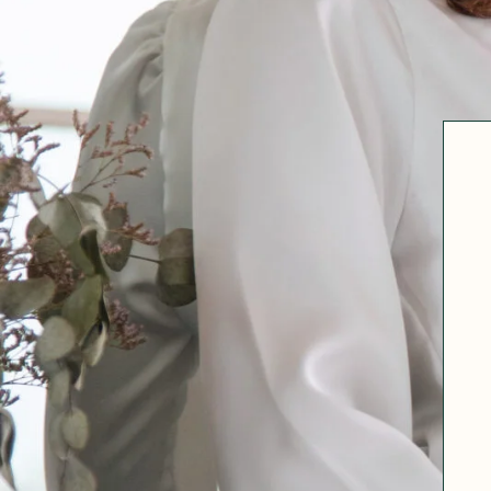
Robertha
Uniq